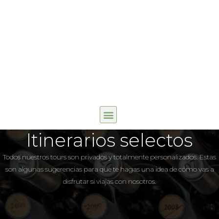
Itinerarios selectos
Todos nuestros tours son privados y totalmente personalizados. Estas
son algunas sugerencias para que te hagas una idea de cómo vas a
disfrutar si viajas con nosotros.