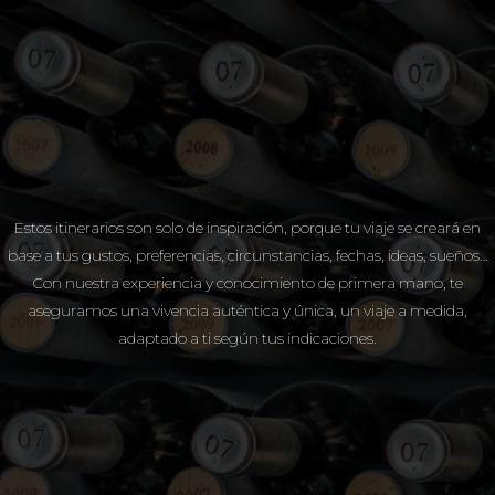
Estos itinerarios son solo de inspiración, porque tu viaje se creará en
base a tus gustos, preferencias, circunstancias, fechas, ideas, sueños…
Con nuestra experiencia y conocimiento de primera mano, te
aseguramos una vivencia auténtica y única, un viaje a medida,
adaptado a ti según tus indicaciones.