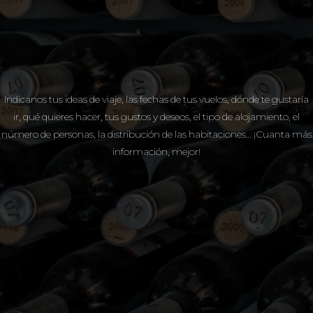
Indícanos tus ideas de viaje, las fechas de tus vuelos, dónde te gustaría
ir, qué quieres hacer, tus gustos y deseos, el tipo de alojamiento, el
número de personas, la distribución de las habitaciones… ¡Cuanta más
información, mejor!